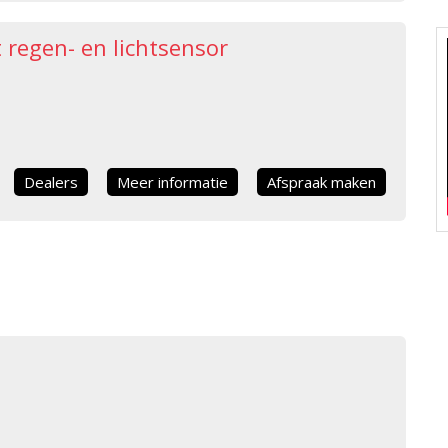
regen- en lichtsensor
Dealers
Meer informatie
Afspraak maken