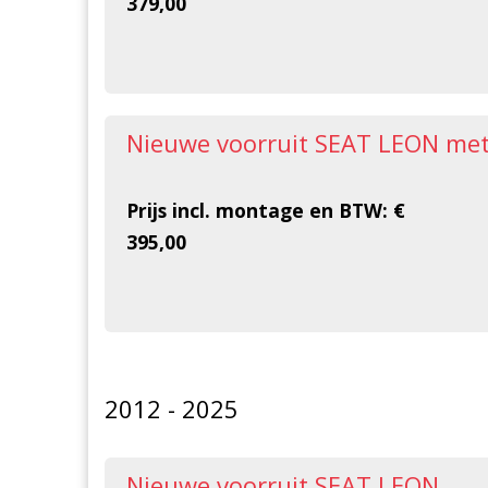
379,00
Nieuwe voorruit SEAT LEON met 
Prijs incl. montage en BTW: €
395,00
2012 - 2025
Nieuwe voorruit SEAT LEON