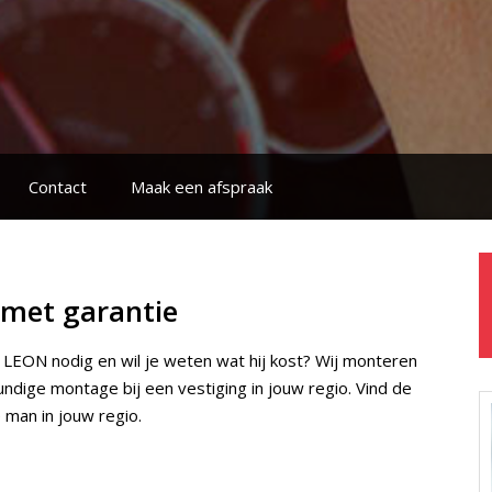
Contact
Maak een afspraak
met garantie
 LEON nodig en wil je weten wat hij kost? Wij monteren
ndige montage bij een vestiging in jouw regio. Vind de
 man in jouw regio.