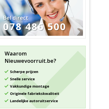
Bel direct
078 486 500
Waarom
Nieuwevoorruit.be?
Scherpe prijzen
Snelle service
Vakkundige montage
Originele fabriekskwaliteit
Landelijke autoruitservice