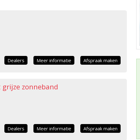
Dealers
Meer informatie
Afspraak maken
 grijze zonneband
Dealers
Meer informatie
Afspraak maken