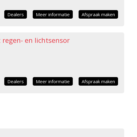
Dealers
Meer informatie
Afspraak maken
regen- en lichtsensor
Dealers
Meer informatie
Afspraak maken