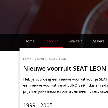
Home
Voorruit
Kwaliteit
Dealers
Home
»
Voorruit
»
SEAT
»
LEON
Nieuwe voorruit SEAT LEON 
Heb je voordelig een nieuwe voorruit voor je SEAT
een nieuwe voorruit vanaf EURO 299 inclusief vakku
prijs van jouw nieuwe voorruit en neem direct onze
1999 - 2005