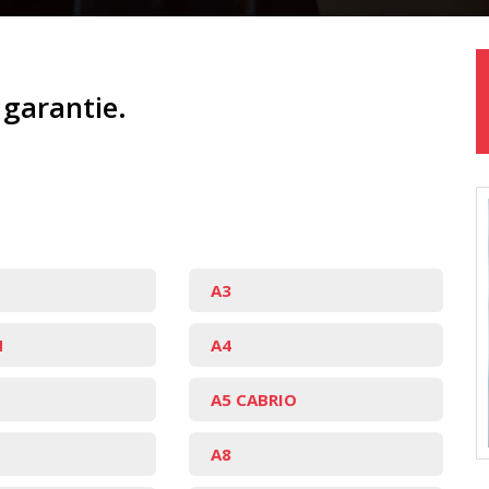
 garantie.
A3
N
A4
A5 CABRIO
A8