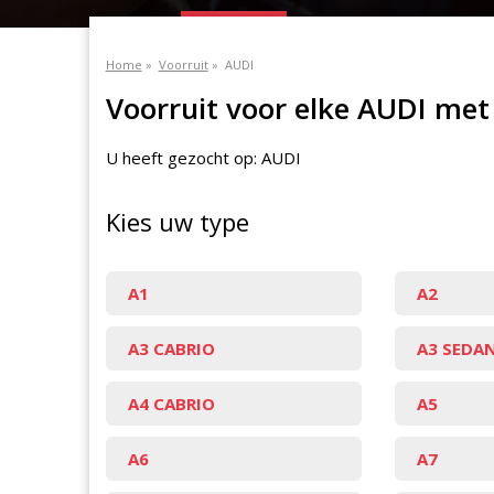
Home
»
Voorruit
»
AUDI
Voorruit voor elke AUDI met
U heeft gezocht op: AUDI
Kies uw type
A1
A2
A3 CABRIO
A3 SEDA
A4 CABRIO
A5
A6
A7