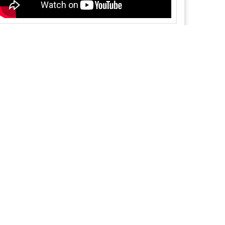
VOLG ONS
Facebook
YouTube
Instagram