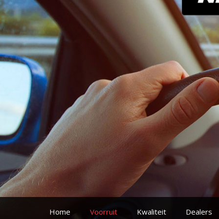
Home
Voorruit
Kwaliteit
Dealers